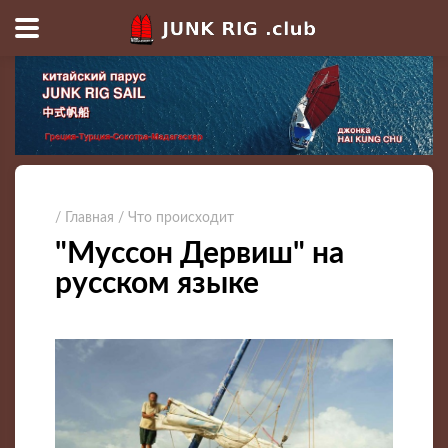
/ Главная
/ Что происходит
"Муссон Дервиш" на
русском языке