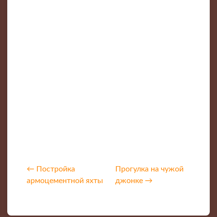
← Постройка
Прогулка на чужой
армоцементной яхты
джонке →