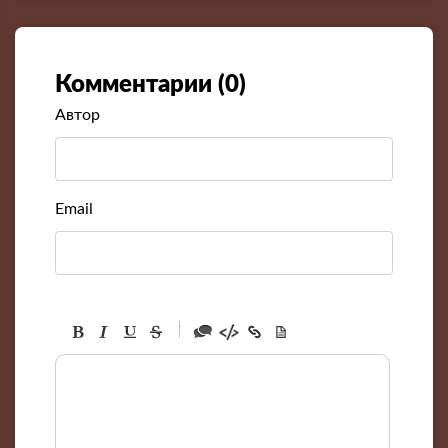
Комментарии (
0
)
Автор
Email
-
-
-
-
-
-
-
-
-
-
-