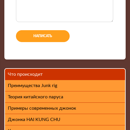
-
-
-
-
Что происходит
Преимущества Junk rig
Теория китайского паруса
Примеры современных джонок
Джонка HAI KUNG CHU