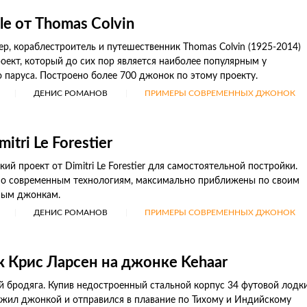
e от Thomas Colvin
р, кораблестроитель и путешественник Thomas Colvin (1925-2014)
оект, который до сих пор является наиболее популярным у
 паруса. Построено более 700 джонок по этому проекту.
ДЕНИС РОМАНОВ
ПРИМЕРЫ СОВРЕМЕННЫХ ДЖОНОК
tri Le Forestier
й проект от Dimitri Le Forestier для самостоятельной постройки.
по современным технологиям, максимально приближены по своим
ным джонкам.
ДЕНИС РОМАНОВ
ПРИМЕРЫ СОВРЕМЕННЫХ ДЖОНОК
 Крис Ларсен на джонке Kehaar
й бродяга. Купив недостроенный стальной корпус 34 футовой лодки
ужил джонкой и отправился в плавание по Тихому и Индийскому