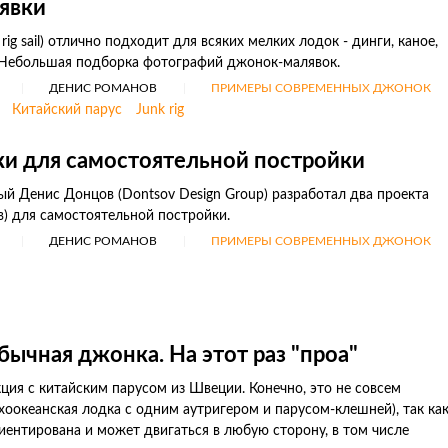
явки
rig sail) отлично подходит для всяких мелких лодок - динги, каное,
 Небольшая подборка фотографий джонок-малявок.
ДЕНИС РОМАНОВ
ПРИМЕРЫ СОВРЕМЕННЫХ ДЖОНОК
Китайский парус
Junk rig
и для самостоятельной постройки
 Денис Донцов (Dontsov Design Group) разработал два проекта
в) для самостоятельной постройки.
ДЕНИС РОМАНОВ
ПРИМЕРЫ СОВРЕМЕННЫХ ДЖОНОК
ычная джонка. На этот раз "проа"
ия с китайским парусом из Швеции. Конечно, это не совсем
ихоокеанская лодка с одним аутригером и парусом-клешней), так ка
иентирована и может двигаться в любую сторону, в том числе