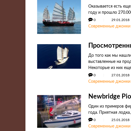
Оказывается есть еще
году и прошло 270.00
0
29.01.2018
Современные джонки
Просмотренн
До того как мы нашли
выставленные на прод
Некоторые из них ещ
0
27.01.2018
Современные джонки
Newbridge Pio
Один из примеров фи
года. Приятная лодка,
0
25.01.2018
Современные джонки