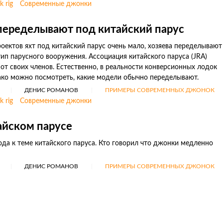
k rig
Современные джонки
переделывают под китайский парус
оектов яхт под китайский парус очень мало, хозяева переделывают
тип парусного вооружения. Ассоциация китайского паруса (JRA)
т своих членов. Естественно, в реальности конверсионных лодок
ако можно посмотреть, какие модели обычно переделывают.
ДЕНИС РОМАНОВ
ПРИМЕРЫ СОВРЕМЕННЫХ ДЖОНОК
k rig
Современные джонки
айском парусе
да к теме китайского паруса. Кто говорил что джонки медленно
ДЕНИС РОМАНОВ
ПРИМЕРЫ СОВРЕМЕННЫХ ДЖОНОК