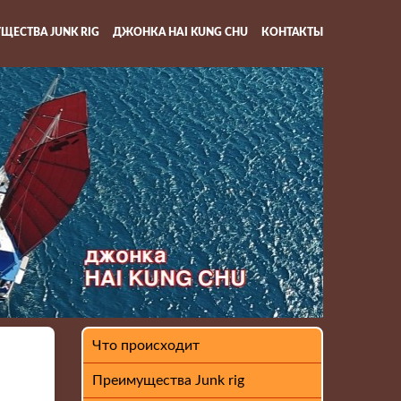
ЩЕСТВА JUNK RIG
ДЖОНКА HAI KUNG CHU
КОНТАКТЫ
Что происходит
Преимущества Junk rig