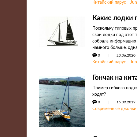
Китайский парус
Jun
Какие лодки 
Поскольку типовых пр
свои лодки под этот 
собрала информацию о
намного больше, одн
0
23.06.2020
Китайский парус
Jun
Гончак на кит
Пример гибкого подхо
ходят?
0
15.09.2019
Современные джонки