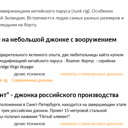
верженцами китайского паруса (Junk rig). Особенно
ой Зеландии. Встречаются лодки самых разных размеров и
 людьми на борту.
 на небольшой джонке с вооружением
дварительного яхтенного опыта, две любительницы кайта купили
одификацией китайского паруса - Roamer. Корпус - серийная
dge Virgo Voyager
ДЕНИС РОМАНОВ
ПРИМЕРЫ СОВРЕМЕННЫХ ДЖОНОК
k rig
Современные джонки
нт" - джонка российского производства
положенная в Санкт-Петербурге, находится на завершающем этапе
 трех российских джонок. Проект 15-метровой стальной
 получил название "Пятый элемент".
ДЕНИС РОМАНОВ
ПРИМЕРЫ СОВРЕМЕННЫХ ДЖОНОК