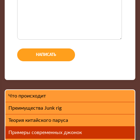
-
-
-
-
-
-
-
-
-
Что происходит
Преимущества Junk rig
Теория китайского паруса
Примеры современных джонок