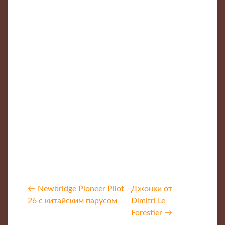
← Newbridge Pioneer Pilot
Джонки от
26 с китайским парусом
Dimitri Le
Forestier →