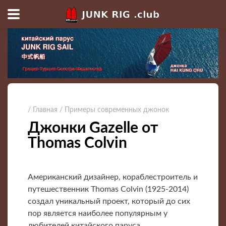
/ Главная
/ Примеры современных джонок
Джонки Gazelle от
Thomas Colvin
Американский дизайнер, кораблестроитель и
путешественник Thomas Colvin (1925-2014)
создал уникальный проект, который до сих
пор является наиболее популярным у
любителей китайского паруса.